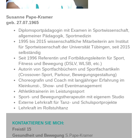
Susanne Pape-Kramer
geb. 27.07.1965
Diplomsportpädagogin mit Examen in Sportwissenschaft,
allgemeiner Pädagogik, Sportmedizin
1995 bis 2015 wissenschaftliche Mitarbeiterin am Institut
für Sportwissenschaft der Universität Tübingen, seit 2015
selbständig
Seit 1996 Referentin und Fortbildungsleiterin für Sport,
Fitness und Bewegung (DSLV, WLSB, etc.)
Autorin von Sportfachbüchern und Sportfachartikeln
(Crossover-Sport, Parkour, Bewegungsgestaltung)
Choreografin und Coach mit langjähriger Erfahrung im
Kleinkunst-, Show- und Eventmanagement
Athletiktrainerin im Leistungssport
Sport- und Bewegungstherapeutin mit eigenem Studio
Externe Lehrkraft für Tanz- und Schulsportprojekte
Lehrkraft im Rollstuhltanz
KONTAKTIEREN SIE MICH:
Freistil 15
Gesundheit und Bewegung
S.Pape-Kramer